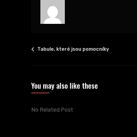
Navigace
Tabule, které jsou pomocníky
pro
příspěvek
You may also like these
No Related Post