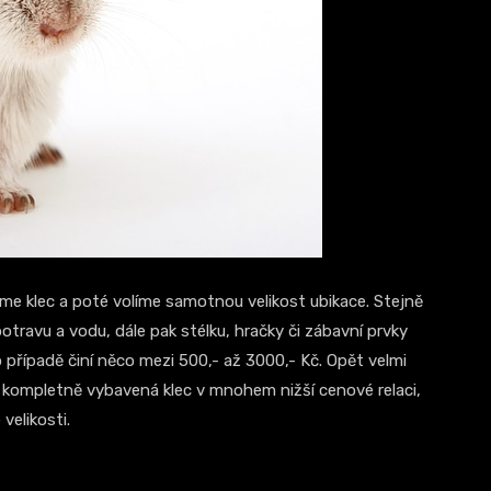
me klec a poté volíme samotnou velikost ubikace. Stejně
travu a vodu, dále pak stélku, hračky či zábavní prvky
o případě činí něco mezi 500,- až 3000,- Kč. Opět velmi
de kompletně vybavená klec v mnohem nižší cenové relaci,
velikosti.