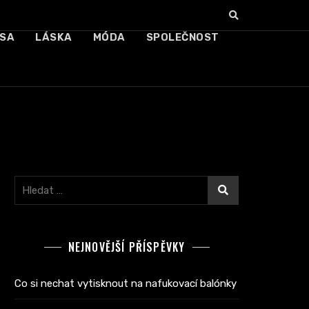
SA
LÁSKA
MÓDA
SPOLEČNOST
Vyhledávání
NEJNOVĚJŠÍ PŘÍSPĚVKY
Co si nechat vytisknout na nafukovací balónky