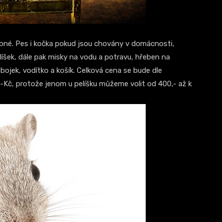
bné. Pes i kočka pokud jsou chovány v domácnosti,
íšek, dále pak misky na vodu a potravu, hřeben na
obojek, vodítko a košík. Celková cena se bude dle
Kč, protože jenom u pelíšku můžeme volit od 400,- až k