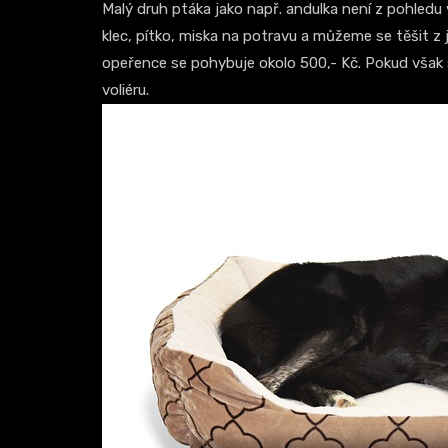
Malý druh ptáka jako např. andulka není z pohledu
klec, pítko, miska na potravu a můžeme se těšit z
opeřence se pohybuje okolo 500,- Kč. Pokud však 
voliéru.