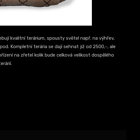
bují kvalitní terárium, spousty světel např. na výhřev,
d. Kompletní terária se dají sehnat již od 2500,-, ale
ořízení na zřetel kolik bude celková velikost dospělého
rárií.