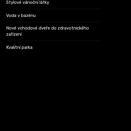
Stylové vánoční látky
Voda v bazénu
Nové vchodové dveře do zdravotnického
zařízení
Kvalitní parka