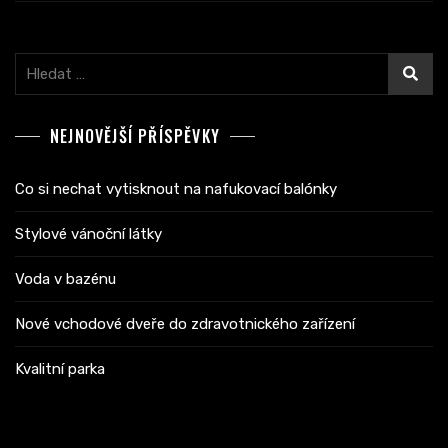
Vyhledávání
NEJNOVĚJŠÍ PŘÍSPĚVKY
Co si nechat vytisknout na nafukovací balónky
Stylové vánoční látky
Voda v bazénu
Nové vchodové dveře do zdravotnického zařízení
Kvalitní parka