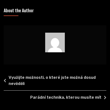
About the Author
Navigace
Využijte možnosti, o které jste možná dosud
pro
nevěděli
příspěvek
Parádní technika, kterou musíte mít