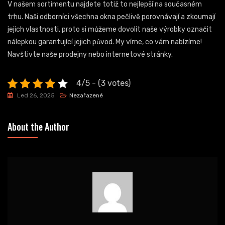
V našem sortimentu najdete totiž to nejlepší na současném
trhu. Naši odborníci všechna okna pečlivě porovnávají a zkoumají
jejich vlastnosti, proto si můžeme dovolit naše výrobky označit
nálepkou garantující jejich původ. My víme, co vám nabízíme!
Navštivte naše prodejny nebo internetové stránky.
4/5 - (3 votes)
Led 26, 2025
Nezařazené
About the Author