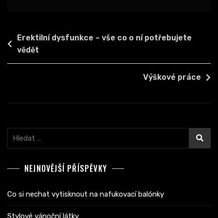
Navigace
Erektilní dysfunkce – vše co o ní potřebujete
pro
vědět
příspěvek
Výškové práce
Vyhledávání
NEJNOVĚJŠÍ PŘÍSPĚVKY
Co si nechat vytisknout na nafukovací balónky
Stylové vánoční látky