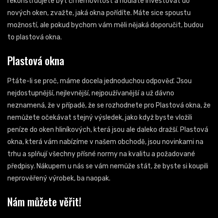
rekonstruujete byt či nemovitost a hodláte investovat do
nových oken, zvažte, jaká okna pořídíte. Máte sice spoustu
možností, ale pokud bychom vám měli nějaká doporučit, budou
to plastová okna.
Plastová okna
Ptáte-li se proč, máme docela jednoduchou odpověď. Jsou
nejdostupnější, nejlevnější, nejpoužívanější a už dávno
neznamená, že v případě, že se rozhodnete pro Plastová okna, že
nemůžete očekávat stejný výsledek, jako když byste vložili
peníze do oken hliníkových, která jsou ale daleko dražší.
Plastová
okna, která vám nabízíme v našem obchodě, jsou novinkami na
trhu a splňují všechny přísné normy na kvalitu a požadované
předpisy.
Nákupem u nás se vám nemůže stát, že byste si koupili
neprověřený výrobek, ba naopak.
Nám můžete věřit!