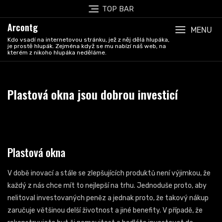
Skip
TOP BAR
to
Arcontg
content
MENU
Kdo vsadí na internetovou stránku, jež z něj dělá hlupáka,
je prostě hlupák. Zejména když se mu nabízí náš web, na
kterém z nikoho hlupáka neděláme.
Plastová okna jsou dobrou investicí
Plastová okna
V době inovací a stále se zlepšujících produktů není výjimkou, že
každý z nás chce mít to nejlepší na trhu. Jednoduše proto, aby
nelitoval investovaných peněz a jednak proto, že takový nákup
zaručuje většinou delší životnost a jiné benefity. V případě, že