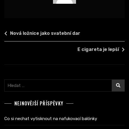
Navigace
Nová ložnice jako svatební dar
pro
příspěvek
E cigareta je lepší
Vyhledávání
NEJNOVĚJŠÍ PŘÍSPĚVKY
Co si nechat vytisknout na nafukovací balónky