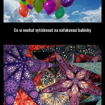
Co si nechat vytisknout na nafukovací balónky