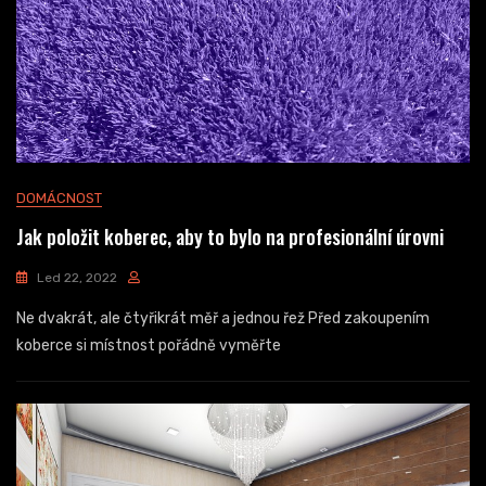
DOMÁCNOST
Jak položit koberec, aby to bylo na profesionální úrovni
Led 22, 2022
Ne dvakrát, ale čtyřikrát měř a jednou řež Před zakoupením
koberce si místnost pořádně vyměřte