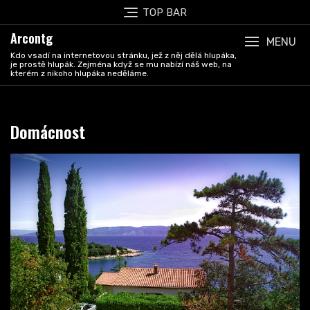
Skip
TOP BAR
to
Arcontg
content
MENU
Kdo vsadí na internetovou stránku, jež z něj dělá hlupáka,
je prostě hlupák. Zejména když se mu nabízí náš web, na
kterém z nikoho hlupáka neděláme.
Domácnost