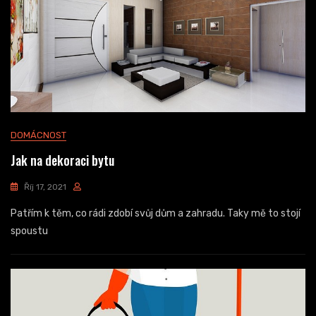
DOMÁCNOST
Jak na dekoraci bytu
Říj 17, 2021
Patřím k těm, co rádi zdobí svůj dům a zahradu. Taky mě to stojí
spoustu