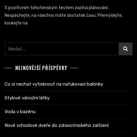
S pozitivním těhotenským testem začíná plánování.
Nespěchejte, na všechno máte dostatek času. Přemýšlejte,
koukejte na
Vyhledávání
NEJNOVĚJŠÍ PŘÍSPĚVKY
Co si nechat vytisknout na nafukovací balónky
Stylové vánoční látky
Voda v bazénu
Nové vchodové dveře do zdravotnického zařízení