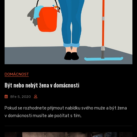
DOMÁCNOST
Být nebo nebýt žena v domácnosti
Bře 5, 2020
Pokud se rozhodnete přijmout nabídku svého muže a být žena
v domácnosti musíte ale počítat s tím,