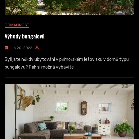
DOMÁCNOST
Výhody bungalovů
Lis 20, 2022
Byli jste někdy ubytováni v přímořském letovisku v domě typu
bungalovu? Pak si možná vybavíte