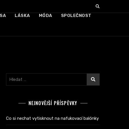
SA
LÁSKA
MÓDA
SPOLEČNOST
Vyhledávání
NEJNOVĚJŠÍ PŘÍSPĚVKY
Co si nechat vytisknout na nafukovací balónky