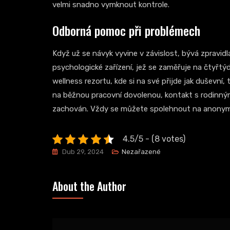
velmi snadno vymknout kontrole.
Odborná pomoc při problémech
Když už se návyk vyvine v závislost, bývá zpravid
psychologické zařízení, jež se zaměřuje na čtyřtýd
wellness rezortu, kde si na své přijde jak duševní,
na běžnou pracovní dovolenou, kontakt s rodinným
zachován. Vždy se můžete spolehnout na anonymit
4.5/5 - (8 votes)
Dub 29, 2024
Nezařazené
About the Author