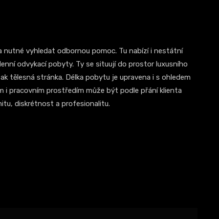
la nutné vyhledat odbornou pomoc. Tu nabízí i nestátní
enní odvykací pobyty. Ty se situují do prostor luxusního
 tak tělesná stránka. Délka pobytu je upravena i s ohledem
 i pracovním prostředím může být podle přání klienta
u, diskrétnost a profesionalitu.