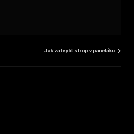
Jak zateplit strop v paneláku