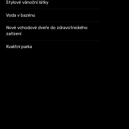
Stylové vánoční látky
Voda v bazénu
Nové vchodové dveře do zdravotnického
zařízení
Kvalitní parka