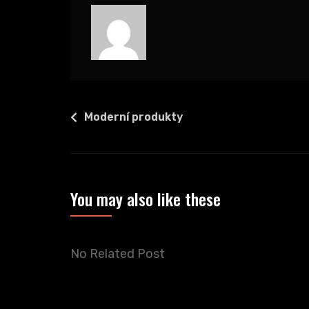
Navigace
Moderní produkty
pro
příspěvek
You may also like these
No Related Post