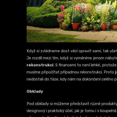
Když si zvládneme dost věcí opravit sami, tak uš
Je rozdíl mezi tím, když si vyměníme jenom nábyt
rekonstrukci
. S financemi to není lehké, proto
musíme připočítat případnou rekonstrukci. Proto
nedostali do fáze, kdy nám na dokončení celého 
Obklady
Pod obklady si můžeme představit různé produkty,
designový i praktický účel, jak je tomu i v koupel