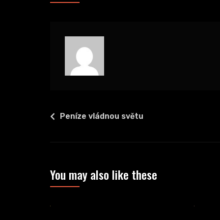
Navigace
Peníze vládnou světu
pro
příspěvek
You may also like these