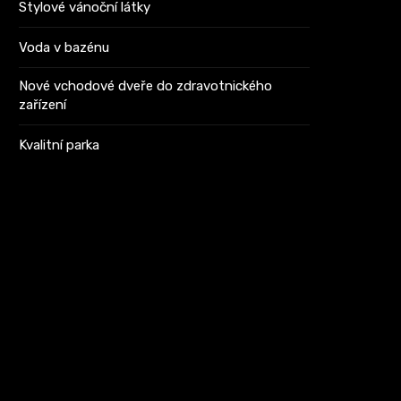
Stylové vánoční látky
Voda v bazénu
Nové vchodové dveře do zdravotnického
zařízení
Kvalitní parka