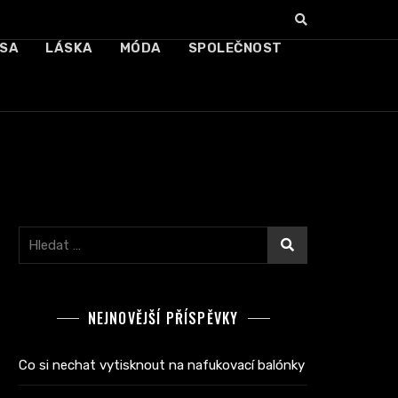
SA
LÁSKA
MÓDA
SPOLEČNOST
Vyhledávání
NEJNOVĚJŠÍ PŘÍSPĚVKY
Co si nechat vytisknout na nafukovací balónky