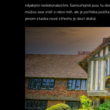
nějakými nedokonalostmi. Samozřejmě jsou tu dom
můžou sice stát o něco míň, ale je potřeba počíta
jenom stavba nové střechy je dost drahá.