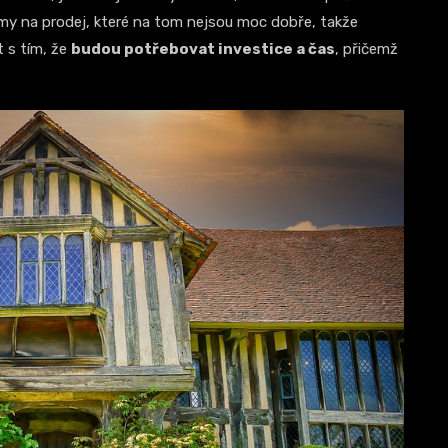
y na prodej, které na tom nejsou moc dobře, takže
t s tím, že
budou potřebovat investice a čas
, přičemž