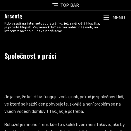
Skip
TOP BAR
to
Arcontg
content
MENU
Kdo vsadí na internetovou stránku, jež z něj dělá hlupáka,
je prostě hlupák. Zejména když se mu nabízí náš web, na
kterém z nikoho hlupáka neděláme.
Společnost v práci
Je jasné, že kolektiv funguje zcela jinak, pokud je společnost lidí,
ve které se každý den pohybujete, skvělá a není problém se na
všech věcech domluvit tak, jak je potřeba.
Bohužel je mnoho firem, kde to s kolektivem není takové, jaké by