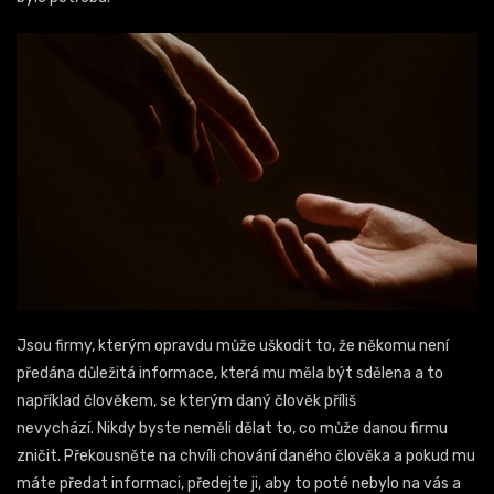
Jsou firmy, kterým opravdu může uškodit to, že někomu není
předána důležitá informace, která mu měla být sdělena a to
například člověkem, se kterým daný člověk příliš
nevychází.
Nikdy byste neměli dělat to, co může danou firmu
zničit. Překousněte na chvíli chování daného člověka a pokud mu
máte předat informaci, předejte ji, aby to poté nebylo na vás a