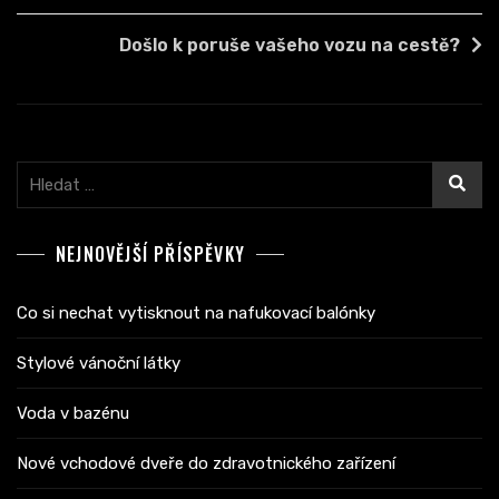
pro
příspěvek
Došlo k poruše vašeho vozu na cestě?
Vyhledávání
NEJNOVĚJŠÍ PŘÍSPĚVKY
Co si nechat vytisknout na nafukovací balónky
Stylové vánoční látky
Voda v bazénu
Nové vchodové dveře do zdravotnického zařízení