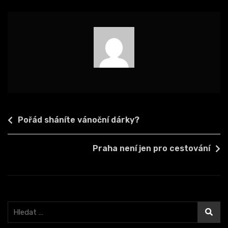
Navigace
Pořád sháníte vánoční dárky?
pro
příspěvek
Praha není jen pro cestování
Vyhledávání