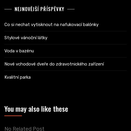
NEJNOVĚJŠÍ PŘÍSPĚVKY
Co si nechat vytisknout na nafukovací balónky
Stylové vánoční látky
Voda v bazénu
Nové vchodové dveře do zdravotnického zařízení
Kvalitní parka
You may also like these
No Related Post