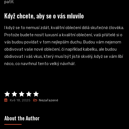
patří.
Když chcete, aby se o vás mluvilo
I když se to nemusí zdát, kvalitní oblečení dělá skutečně člověka.
Protože budete nosit luxusní a kvalitní oblečení, vaši přátelé si o
vás budou povídat v tom nejlepším duchu. Budou vám nejenom
obdivovat vaše nové oblečení, či například kabelku, ale budou
obdivovat i váš vkus, který musí být jistě skvělý, když se vám líbí
něco, co navrhnul tento velký návrhář.
Kvě 18, 2025
Nezařazené
About the Author