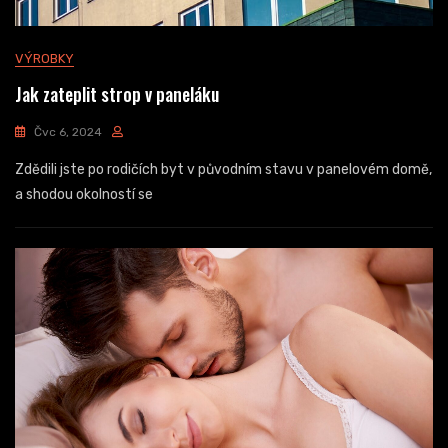
VÝROBKY
Jak zateplit strop v paneláku
Čvc 6, 2024
Zdědili jste po rodičích byt v původním stavu v panelovém domě,
a shodou okolností se