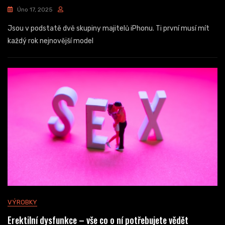
Úno 17, 2025
Jsou v podstatě dvě skupiny majitelů iPhonu. Ti první musí mít
každý rok nejnovější model
VÝROBKY
Erektilní dysfunkce – vše co o ní potřebujete vědět