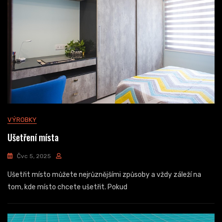
VÝROBKY
Ušetření místa
Čvc 5, 2025
Ušetřit místo můžete nejrůznějšími způsoby a vždy záleží na
tom, kde místo chcete ušetřit. Pokud