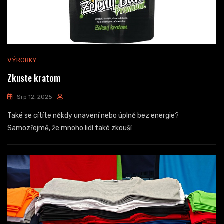
VÝROBKY
Zkuste kratom
Srp 12, 2025
Také se cítíte někdy unavení nebo úplně bez energie?
Samozřejmě, že mnoho lidí také zkouší