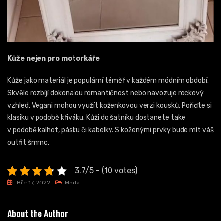
Kůže nejen pro motorkáře
Kůže jako materiál je populární téměř v každém módním období.
Skvěle rozbíjí dokonalou romantičnost nebo navozuje rockový
vzhled. Vegani mohou využít koženkovou verzi kousků. Pořiďte si
klasiku v podobě křiváku. Kůži do šatníku dostanete také
v podobě kalhot, pásku či kabelky. S koženými prvky bude mít váš
outfit šmrnc.
3.7/5 - (10 votes)
Bře 17, 2022
Móda
About the Author