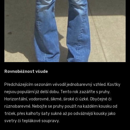
Rovnoběžnost všude
Předcházejícím sezonám vévodil jednobarevný vzhled. Kostky
nejsou populární již delší dobu. Tento rok zazáříte s pruhy.
Horizontální, vodorovné, šikmé, široké či úzké. Obyčejné či
různobarevné. Nebojte se pruhy použít na každém kousku od
triček, přes kalhoty šaty sukně až po odvážnější kousky jako
svetry či teplákové soupravy.