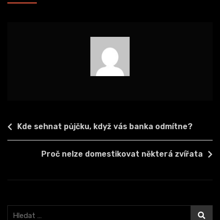
Navigace
Kde sehnat půjčku, když vás banka odmítne?
pro
příspěvek
Proč nelze domestikovat některá zvířata
Vyhledávání