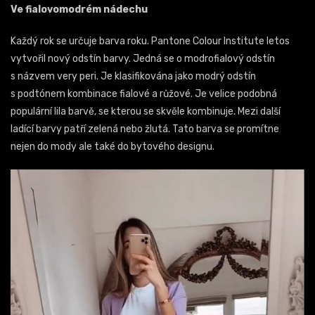
Ve fialovomodrém nádechu
Každý rok se určuje barva roku. Pantone Colour Institute letos
vytvořil nový odstín barvy. Jedná se o modrofialový odstín
s názvem very peri. Je klasifikována jako modrý odstín
s podtónem kombinace fialové a růžové. Je velice podobná
populární lila barvě, se kterou se skvěle kombinuje. Mezi další
ladící barvy patří zelená nebo žlutá. Tato barva se promítne
nejen do mody ale také do bytového designu.