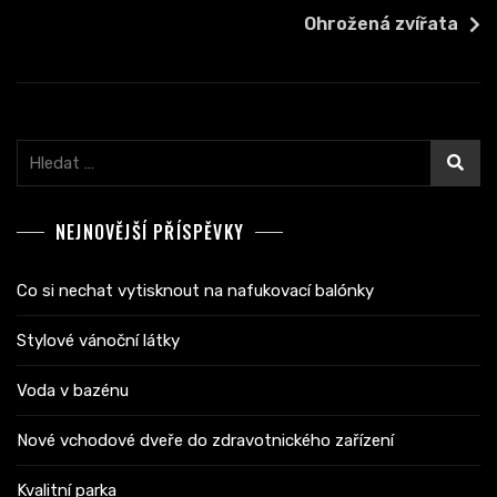
příspěvek
Ohrožená zvířata
Vyhledávání
NEJNOVĚJŠÍ PŘÍSPĚVKY
Co si nechat vytisknout na nafukovací balónky
Stylové vánoční látky
Voda v bazénu
Nové vchodové dveře do zdravotnického zařízení
Kvalitní parka