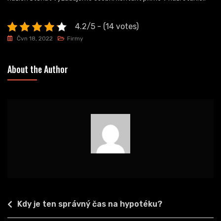
4.2/5 - (14 votes)
Čvn 18, 2022
Firmy
About the Author
Navigace
Kdy je ten správný čas na hypotéku?
pro