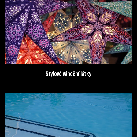
Stylové vánoční látky