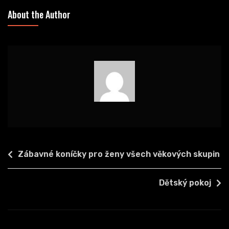
About the Author
Navigace
Zábavné koníčky pro ženy všech věkových skupin
pro
příspěvek
Dětský pokoj