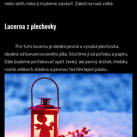
nebo skříň, nebo ji můžeme zavěsit. Záleží na naší volbě.
Lucerna z plechovky
Pro tuto lucernu je ideální pevná a vysoká plechovka,
ideálně od konzervovaného jídla. Očistíme ji od potisku a papíru.
Dále budeme potřebovat opět tenký, ale pevný drátek, hřebíky
různé velikosti, kladivo a pevnou textilní lepicí pásku.