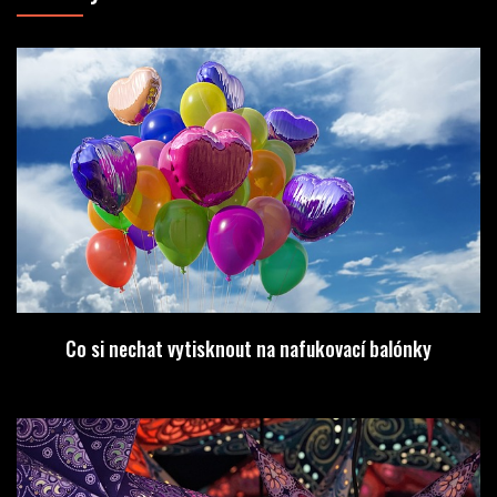
Co si nechat vytisknout na nafukovací balónky