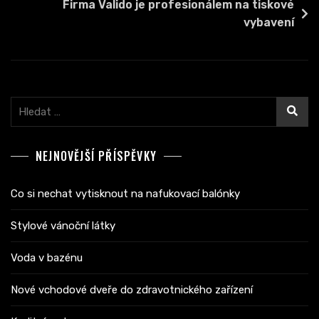
příspěvek
Firma Valido je profesionálem na tiskové
vybavení
Vyhledávání
NEJNOVĚJŠÍ PŘÍSPĚVKY
Co si nechat vytisknout na nafukovací balónky
Stylové vánoční látky
Voda v bazénu
Nové vchodové dveře do zdravotnického zařízení