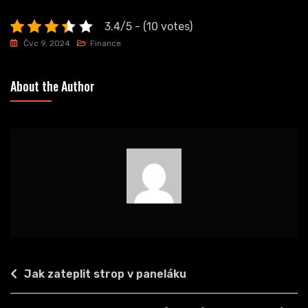
3.4/5 - (10 votes)
Čvc 9, 2024
Finance
About the Author
Navigace
Jak zateplit strop v paneláku
pro