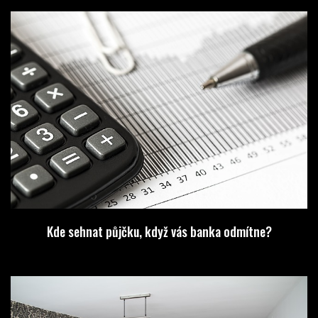
Kde sehnat půjčku, když vás banka odmítne?